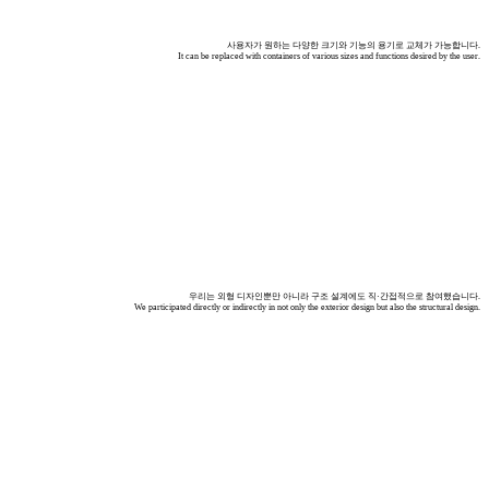
사용자가 원하는 다양한 크기와 기능의 용기로 교체가 가능합니다.
It can be replaced with containers of various sizes and functions desired by the user.
우리는 외형 디자인뿐만 아니라 구조 설계에도 직·간접적으로 참여했습니다.
We participated directly or indirectly in not only the exterior design but also the structural design.